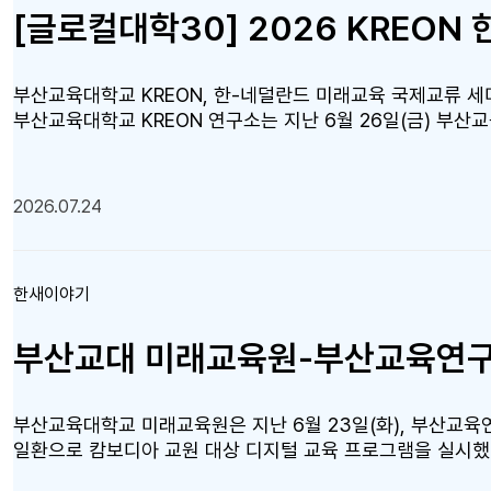
결 플랫폼으로서 대학·교육청·학교 간 협력을 지속적으로 지원
서 교육 연구, 교원 역량 강화, 교육 콘텐츠 개발, 에듀테크
있다.
부산교육대학교 KREON, 한-네덜란드 미래교육 국제교류 세미
부산교육대학교 KREON 연구소는 지난 6월 26일(금) 부산
나'를 개최하고, 네덜란드 연구진과 미래교육 분야의 국제 학
동향을 공유하고 국제 연구 네트워크를 확대하기 위해 마련됐으며, B
University 연구진, 부산교육대학교 교수 및 학생, 국내외
2026.07.24
교육대학교 캠퍼스 투어를 통해 한국의 교원양성 체제와 교육
과 연구자 네트워킹을 운영했다. 특히 Marlloy Millet 교수(Brigh
den Berg 교수(Radboud University)가 최신 연
한새이야기
이어진 국제협력 회의에서는 미래교육 분야 공동연구와 국제 학
가능한 협력체계 구축을 위한 다양한 의견을 교환했다. 이번
는 동시에, KREON을 중심으로 미래교육 연구와 국제 학술
대학교 KREON 연구소는 앞으로도 국내외 대학 및 연구기
와 교육 혁신을 선도해 나갈 계획이다.
부산교육대학교 미래교육원은 지난 6월 23일(화), 부산교육연
일환으로 캄보디아 교원 대상 디지털 교육 프로그램을 실시했
의 지속적인 교류 협력을 위해 추진해 온 우수 교육기관 방문