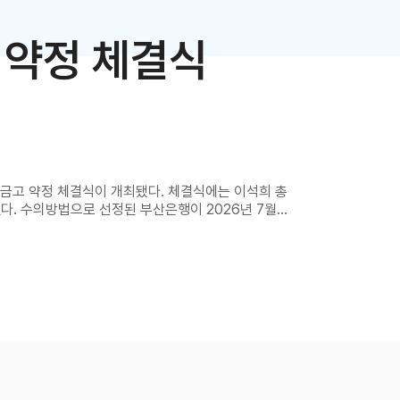
 약정 체결식
서 금고 약정 체결식이 개최됐다. 체결식에는 이석희 총
했다. 수의방법으로 선정된 부산은행이 2026년 7월
협력단회계의 금고 사무를 관리할 예정으로 약정의 주된
및 관리, 유가증권의 출납 및 보관 등이다. 이석희 총
의 금고 운영 경험을 바탕으로 대학 구성원 및 학부모
 다양한 협력사업 추진을 통해 상호 발전할 수 있는