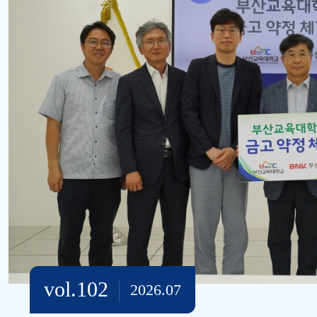
vol.102
2026.07