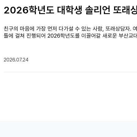
2026학년도 대학생 솔리언 또래상
친구의 마음에 가장 먼저 다가설 수 있는 사람, 또래상담자. 여름 방
틀에 걸쳐 진행되어 2026학년도를 이끌어갈 새로운 부산교대
술, 효과적인 의사소통 방법, 또래 갈등 상황에서의 중재 방
실제 상담 상황을 간접 체험하는 시간도 마련되어 참가자들의
로 한 해 동안 부산교대 학우들의 든든한 마음 지킴이로 활동
2026.07.24
생상담센터에 연계를 돕는 역할을 수행하게 된다. 새롭게 양
을 해낼 것으로 기대되며, 학생들이 서로에게 힘이 되어주는 