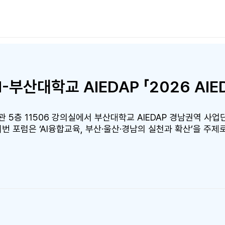
 보관 등이다. 이석희 총장 직무대리는 “이번 약정을 통하여 그간
 및 학부모들의 편리하고 안정적인 금고 이용을 도모할 뿐 아니
좋은 기회가 되길 바란다.”라고 말했다.
관 5층 11506 강의실에서 부산대학교 AIEDAP 경남권역 사업
 이번 포럼은 ‘AI융합교육, 부산·울산·경남의 실천과 확산’을 주제
 등 현장 참석자 40여명과 온라인 참여자 30여명 등 총 70여
없이 교육 현장의 우수 사례와 정책 방향을 공유하는 기회를 마련
사례 발표와 교육청 장학사들의 지정토론, 종합토론이 진행됐다.
 방향을 공유하며 미래교육의 확산 방안을 함께 모색했다. 특히
브리드 플렉스(HyFlex) 강의환경과 온라인 생중계 시스템을
교육환경을 구현하고, 대학과 교육청, 학교를 연결하는 지역 교
소장(에듀테크소프트랩 센터장)은 “이번 포럼은 부울경 지역의 
리였다.”라며, “KREON은 앞으로도 지역 미래교육 발전을 위