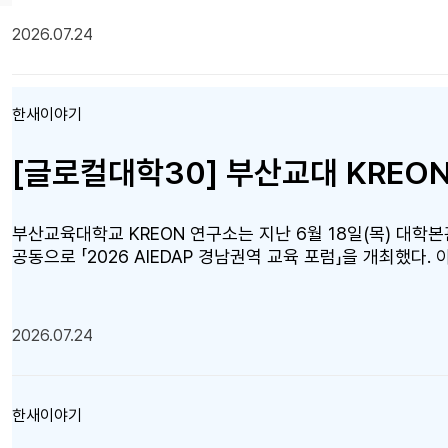
출납 및 보관, 여유자금의 예치 및 관리, 유가증권의 출납 및
된 부산은행의 다수의 금고 운영 경험을 바탕으로 대학 구성원
2026.07.24
양 기관의 다양한 협력사업 추진을 통해 상호 발전할 수 있는 
한새이야기
부산교육대학교 KREON 연구소는 지난 6월 18일(목) 대학본
공동으로 「2026 AIEDAP 경남권역 교육 포럼」을 개최했다.
최됐으며, 부울경 지역 현직 교원, 교육청 관계자, 대학 관계자
참여했다. 또한 유튜브 실시간 생중계를 통해 지역 간 제약 
포럼에서는 부산·울산·경남 지역 교사들의 AI융합교육 실천 
2026.07.24
자들은 학교 현장의 다양한 AI융합교육 사례와 지역 교육정책
행사는 글로컬대학30 사업을 통해 구축된 부산교육대학교 하이
하여 운영됐다. 이를 통해 현장과 온라인을 연결하는 미래형 
한새이야기
력 플랫폼으로서의 가능성을 확인했다. 이동원 KREON 연구
교육 사례를 공유하고 교육 주체 간 협력을 확대하는 뜻깊은 자