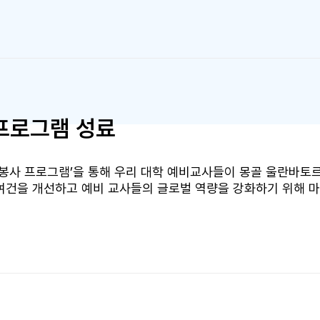
이날 연수에는 캄보디아 교원 20명과 부산교육연구정보원 관계
 활용한 체험 중심 프로그램이 운영됐다. 주요 프로그램으로는 컴
용한 갯벌 안전사고 및 CPR 콘텐츠 체험, ClassVR 기반 부산
등이 진행됐다. 또한 한새공작소 3D 메이커 기자재 및 작품 탐
이루어졌다. 이번 연수는 부산교대의 첨단 교육 인프라를 기반으
고하는 데 기여했다. 미래교육원은 앞으로도 대학의 첨단 교육 
 창의·융합 인재 양성에 앞장설 계획이다.
 프로그램 성료
육봉사 프로그램’을 통해 우리 대학 예비교사들이 몽골 울란바토
육여건을 개선하고 예비 교사들의 글로벌 역량을 강화하기 위해 
10일간 몽골 울란바토르 26번 종합학교에서 진행됐다. 무려 135
초등학생을 위해 수학, 과학, 음악, 미술, 체육의 과목별 팀을 
요 활동으로는 연·부채 만들기, 태권도 수업, 윷놀이 등 한국의
육 콘텐츠를 접할 수 있는 기회를 제공했다. 아울러 봉사단은 학
과 관계자들의 뜨거운 호응을 얻었다. 봉사활동 종료 후 교육봉
라는 높은 만족도를 기록했다.