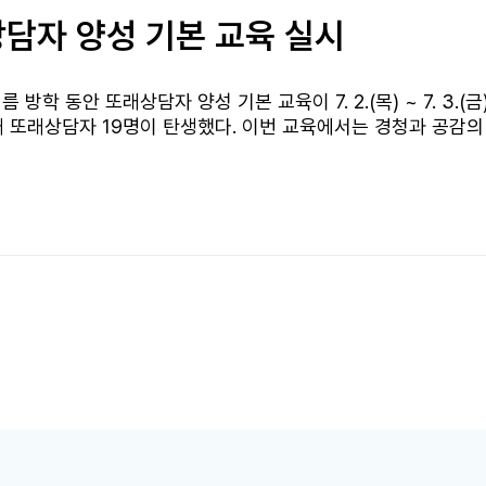
담자 양성 기본 교육 실시
학 동안 또래상담자 양성 기본 교육이 7. 2.(목) ~ 7. 3.(금
 또래상담자 19명이 탄생했다. 이번 교육에서는 경청과 공감의
법 등을 이론과 실습을 병행하며 배우고, 역할극과 조별 활동을 
 적극적인 참여를 이끌어냈다. 교육을 수료한 19명의 학생들은
하며, 어려움을 겪는 친구들의 이야기에 먼저 귀 기울이고 필요
성된 또래상담자들이 학교 곳곳에서 친구들의 마음을 잇는 다리
따뜻한 학교 문화가 이어지기를 응원한다.