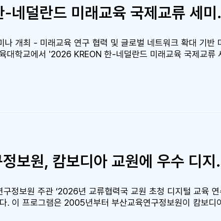
해 나가겠다.”라고 밝혔다. 한편 KREON 연구소는 미래교육 
[글로컬대학30] 202
 실증 및 확산 사업 등을 추진하며 지역 교육혁신 생태계 조성에 
나 개최 - 미래교육 연구 협력 및 글로벌 네트워크 확대 기반 
교육대학교에서 '2026 KREON 한-네덜란드 미래교육 국제교류
술교류 및 연구협력 방안을 논의했다. 이번 세미나는 미래교육 
righam Young University와 네덜란드 Radboud
 연구자 등 30여 명이 참석했다. 행사는 초등학교 학교현장 탐방과
 현장을 소개하고, 미래교육 및 또래관계 연구를 주제로 한 특
am Young University), Tessa Lansu 교수, Yvonne v
구 성과와 교육 현장 적용 사례를 공유하며 참가자들과 활발한 의견을 나
술교류 확대, 대학 간 협력 방안 등에 대해 논의했으며, 향후
 세미나는 한국 교원양성 체제와 K-교육모델을 해외 연구진과 
교류를 연계하는 글로벌 협력 기반을 확대하는 계기가 됐다. 부산
부산교대 미래교육원-부산교육연구
관과의 협력을 지속 확대하여 글로벌 미래교육 허브로서 미래교육
구정보원 주관 ‘2026년 교류협력국 교원 초청 디지털 교육 연
다. 이 프로그램은 2005년부터 부산교육연구정보원이 캄보디
 체험 연수다. 올해는 우리 대학 미래교육원이 연수 협력 기관으