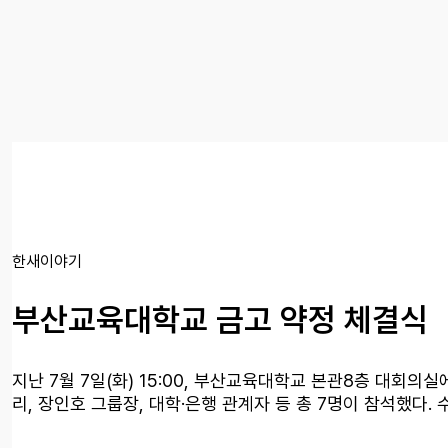
한새이야기
부산교육대학교 금고 약정 체결식
지난 7월 7일(화) 15:00, 부산교육대학교 본관8층 대회
리, 장인호 그룹장, 대학·은행 관계자 등 총 7명이 참석했다. 
10일까지 우리대학의 대학회계와 산학협력단회계의 금고 사무