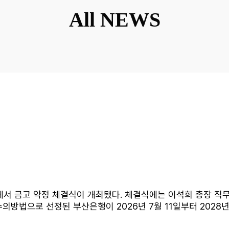
All NEWS
의실에서 금고 약정 체결식이 개최됐다. 체결식에는 이석희 총장 직
수의방법으로 선정된 부산은행이 2026년 7월 11일부터 2028년
를 관리할 예정으로 약정의 주된 내용은 우리 대학의 세입·세