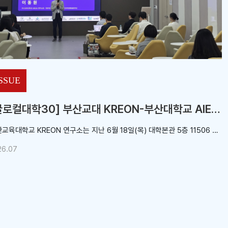
vol.91
vol.90
SSUE
[글로컬대학30] 부산교대 KREON-부산대학교 AIEDAP 「2026 AIEDAP 경남권역 교육 포럼」 공동 개최
부산교육대학교 KREON 연구소는 지난 6월 18일(목) 대학본관 5층 11506 강의실에서 부산대학교 AIEDAP 경남권역 사업단과 공동으로 「2026 AIEDAP 경남권역 교육 포럼」을 개최했다. 이번 포럼은 ‘AI융합교육, 부산·울산·경남의 실천과 확산’을 주제로 개최됐으며, 부울경 지역 현직 교원, 교육청 관계자, 대학 관계자 등 현장 참석자 40여명과 온라인 참여자 30여명 등 총 70여명이 참여했다. 또한 유튜브 실시간 생중계를 통해 지역 간 제약 없이 교육 현장의 우수 사례와 정책 방향을 공유하는 기회를 마련했다. 포럼에서는 부산·울산·경남 지역 교사들의 AI융합교육 실천 사례 발표와 교육청 장학사들의 지정토론, 종합토론이 진행됐다. 참가자들은 학교 현장의 다양한 AI융합교육 사례와 지역 교육정책 방향을 공유하며 미래교육의 확산 방안을 함께 모색했다. 특히 이번 행사는 글로컬대학30 사업을 통해 구축된 부산교육대학교 하이브리드 플렉스(HyFlex) 강의환경과 온라인 생중계 시스템을 활용하여 운영됐다. 이를 통해 현장과 온라인을 연결하는 미래형 교육환경을 구현하고, 대학과 교육청, 학교를 연결하는 지역 교육협력 플랫폼으로서의 가능성을 확인했다. 이동원 KREON 연구소장(에듀테크소프트랩 센터장)은 “이번 포럼은 부울경 지역의 우수 교육 사례를 공유하고 교육 주체 간 협력을 확대하는 뜻깊은 자리였다.”라며, “KREON은 앞으로도 지역 미래교육 발전을 위한 연결 플랫폼으로서 대학·교육청·학교 간 협력을 지속적으로 지원해 나가겠다.”라고 밝혔다. 한편 KREON 연구소는 미래교육 허브로서 교육 연구, 교원 역량 강화, 교육 콘텐츠 개발, 에듀테크 실증 및 확산 사업 등을 추진하며 지역 교육혁신 생태계 조성에 힘쓰고 있다.
26.07